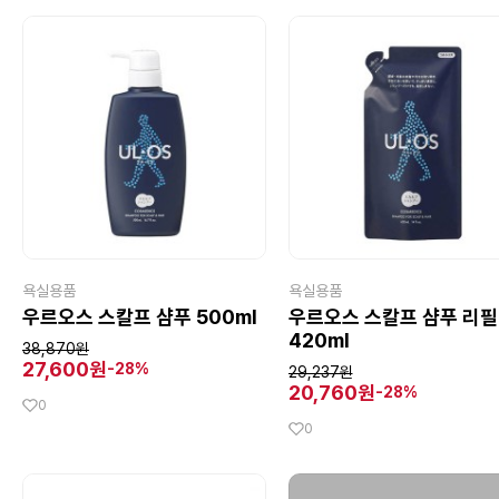
욕실용품
욕실용품
우르오스 스칼프 샴푸 500ml
우르오스 스칼프 샴푸 리필
420ml
38,870원
27,600원
-28%
29,237원
20,760원
-28%
0
0