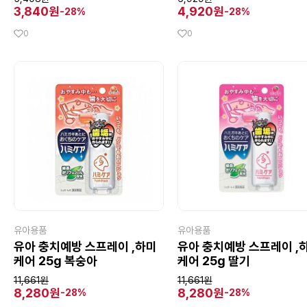
3,840원
4,920원
-28%
-28%
0
0
유아용품
유아용품
유아 충치예방 스프레이 ,하미
유아 충치예방 스프레이 ,
케어 25g 복숭아
케어 25g 딸기
11,661원
11,661원
8,280원
8,280원
-28%
-28%