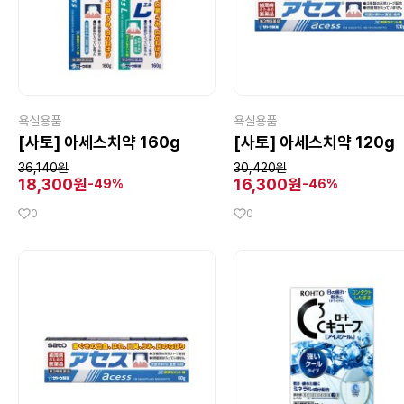
욕실용품
욕실용품
[사토] 아세스치약 160g
[사토] 아세스치약 120g
36,140원
30,420원
18,300원
16,300원
-49%
-46%
0
0