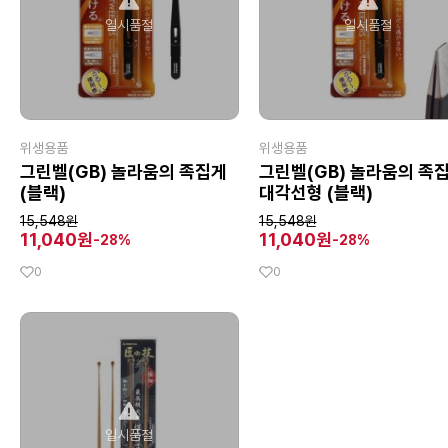
일시품절
일시품절
위생용품
위생용품
그린벨(GB) 놀라움의 족집게
그린벨(GB) 놀라움의 족
(블랙)
대각선형 (블랙)
15,548원
15,548원
11,040원
11,040원
-28%
-28%
0
0
일시품절