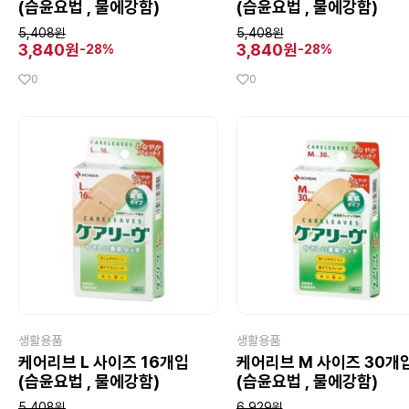
(습윤요법 , 물에강함)
(습윤요법 , 물에강함)
5,408원
5,408원
3,840원
3,840원
-28%
-28%
0
0
생활용품
생활용품
케어리브 L 사이즈 16개입
케어리브 M 사이즈 30개
(습윤요법 , 물에강함)
(습윤요법 , 물에강함)
5,408원
6,929원