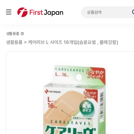
생활용품
생활용품 > 케어리브 L 사이즈 16개입(습윤요법 , 물에강함)