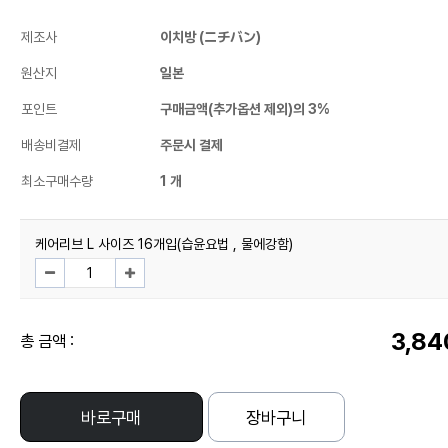
제조사
이치방 (ニチバン)
원산지
일본
포인트
구매금액(추가옵션 제외)의 3%
배송비결제
주문시 결제
최소구매수량
1 개
케어리브 L 사이즈 16개입(습윤요법 , 물에강함)
3,84
총 금액 :
바로구매
장바구니