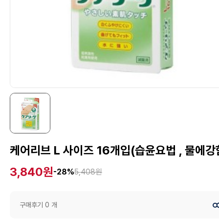
케어리브 L 사이즈 16개입(습윤요법 , 물에강
3,840원
-28%
5,408원
구매후기 0 개