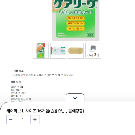
케어리브 L 사이즈 16개입(습윤요법 , 물에강함)