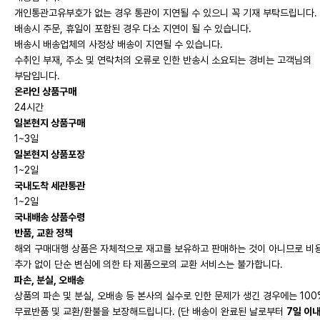
개인통관고유부호가 없는 경우 통관이 지연
될 수 있으니 꼭 기재 부탁드립니다.
배송시 주문, 휴일이 포함된 경우 다소 지연이 될 수 있습니다.
배송시 배송업체의 사정상 배송이 지연될 수 있습니다.
수취인 부재, 주소 및 연락처의 오류로 인한 반송시 소요되는 경비는 고객님의
부담입니다.
온라인 상품구매
24시간
일본현지 상품구매
1~3일
일본현지 상품포장
1~2일
국내도착 세관통관
1~2일
국내배송 상품수령
반품, 교환 정책
해외 구매대행 상품은 자체적으로 재고를 보유하고 판매하는 것이 아니므로 비
추가 없이 단순 변심에 의한 타 제품으로의 교환 서비스는 불가합니다.
파손, 분실, 오배송
상품의 파손 및 분실, 오배송 등 본사의 실수로 인한 문제가 생긴 경우에는 100
무료반품 및 교환/환불을 보장해드립니다. (단 배송이 완료된 날로부터
7일 이