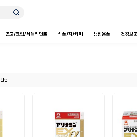
연고/크림/서플리먼트
식품/차/커피
생활용품
건강보조
록일순