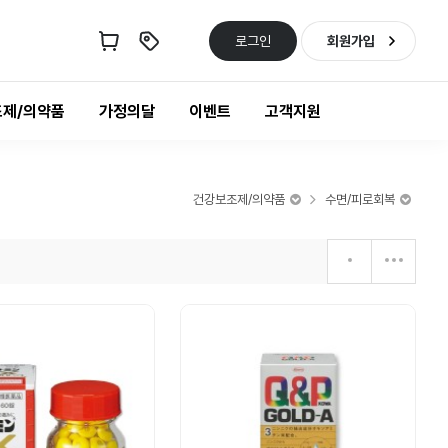
로그인
회원가입
제/의약품
가정의달
이벤트
고객지원
건강보조제/의약품
수면/피로회복