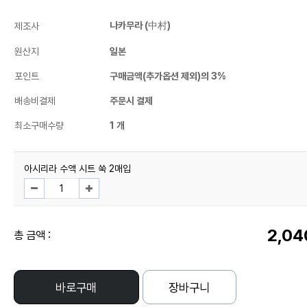
나카무라 (中村)
제조사
원산지
일본
포인트
구매금액(추가옵션 제외)의 3%
배송비결제
주문시 결제
최소구매수량
1 개
아시리라 수액 시트 쑥 2매입
2,04
총 금액 :
바로구매
장바구니