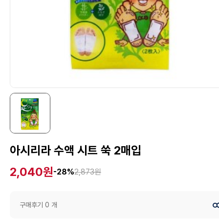
아시리라 수액 시트 쑥 2매입
2,040원
-28%
2,873원
구매후기 0 개