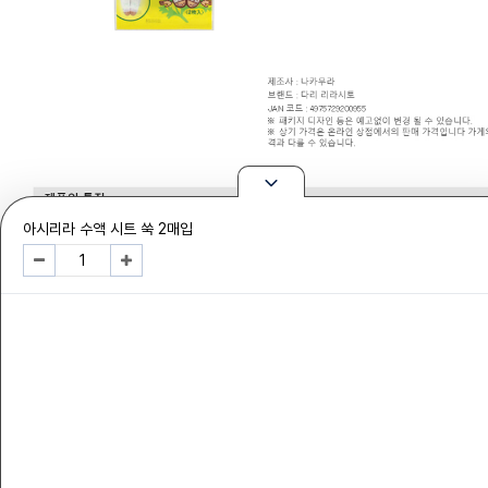
아시리라 수액 시트 쑥 2매입