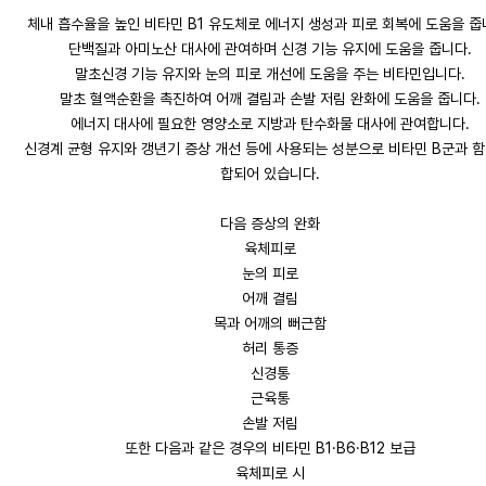
체내 흡수율을 높인 비타민 B1 유도체로 에너지 생성과 피로 회복에 도움을 줍
단백질과 아미노산 대사에 관여하며 신경 기능 유지에 도움을 줍니다.
말초신경 기능 유지와 눈의 피로 개선에 도움을 주는 비타민입니다.
말초 혈액순환을 촉진하여 어깨 결림과 손발 저림 완화에 도움을 줍니다.
에너지 대사에 필요한 영양소로 지방과 탄수화물 대사에 관여합니다.
신경계 균형 유지와 갱년기 증상 개선 등에 사용되는 성분으로 비타민 B군과 함
합되어 있습니다.
다음 증상의 완화
육체피로
눈의 피로
어깨 결림
목과 어깨의 뻐근함
허리 통증
신경통
근육통
손발 저림
또한 다음과 같은 경우의 비타민 B1·B6·B12 보급
육체피로 시