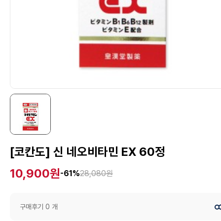
[코칸도] 신 네오비타민 EX 60정
10,900원
-61%
28,080원
구매후기 0 개