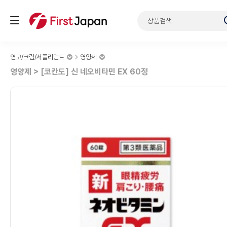
연고/크림/서플리먼트
영양제
영양제 > [코칸도] 신 네오비타민 EX 60정