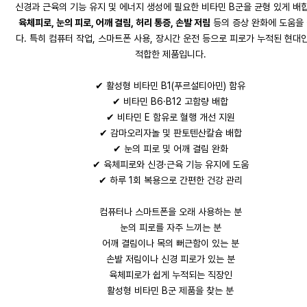
신경과 근육의 기능 유지 및 에너지 생성에 필요한 비타민 B군을 균형 있게 배
육체피로, 눈의 피로, 어깨 결림, 허리 통증, 손발 저림
등의 증상 완화에 도움을
다. 특히 컴퓨터 작업, 스마트폰 사용, 장시간 운전 등으로 피로가 누적된 현대
적합한 제품입니다.
✔ 활성형 비타민 B1(푸르설티아민) 함유
✔ 비타민 B6·B12 고함량 배합
✔ 비타민 E 함유로 혈행 개선 지원
✔ 감마오리자놀 및 판토텐산칼슘 배합
✔ 눈의 피로 및 어깨 결림 완화
✔ 육체피로와 신경·근육 기능 유지에 도움
✔ 하루 1회 복용으로 간편한 건강 관리
컴퓨터나 스마트폰을 오래 사용하는 분
눈의 피로를 자주 느끼는 분
어깨 결림이나 목의 뻐근함이 있는 분
손발 저림이나 신경 피로가 있는 분
육체피로가 쉽게 누적되는 직장인
활성형 비타민 B군 제품을 찾는 분