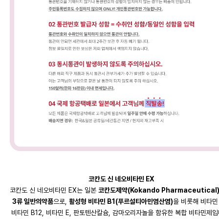
코칸도 신 네오비타민 EX
코칸도 신 네오비타민 EX는 일본
코칸도제약(Kokando Pharmaceutical)
3류 일반의약품
으로,
활성형 비타민 B1(푸르설티아민염산염)​
을 비롯해 비타민 
비타민 B12, 비타민 E, 판토텐산칼슘, 감마오리자놀을 함유한 복합 비타민제입