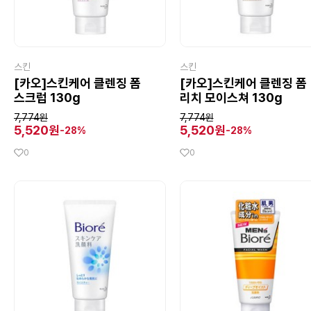
스킨
스킨
[카오]스킨케어 클렌징 폼
[카오]스킨케어 클렌징 폼
스크럽 130g
리치 모이스쳐 130g
7,774원
7,774원
5,520원
5,520원
-28%
-28%
0
0