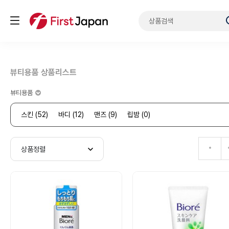
뷰티용품 상품리스트
뷰티용품
스킨 (52)
바디 (12)
맨즈 (9)
립밤 (0)