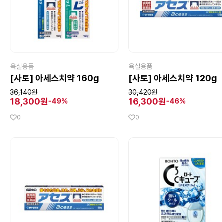
욕실용품
욕실용품
[사토] 아세스치약 160g
[사토] 아세스치약 120g
36,140원
30,420원
18,300원
16,300원
-49%
-46%
0
0