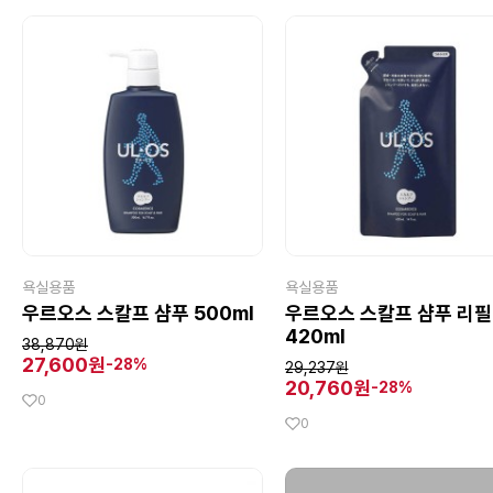
욕실용품
욕실용품
우르오스 스칼프 샴푸 500ml
우르오스 스칼프 샴푸 리필
420ml
38,870원
27,600원
-28%
29,237원
20,760원
-28%
0
0