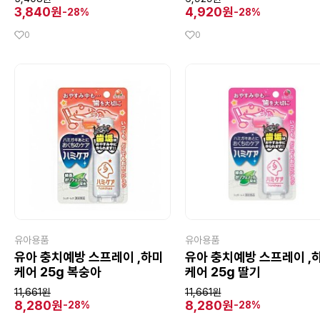
3,840원
4,920원
-28%
-28%
0
0
유아용품
유아용품
유아 충치예방 스프레이 ,하미
유아 충치예방 스프레이 ,
케어 25g 복숭아
케어 25g 딸기
11,661원
11,661원
8,280원
8,280원
-28%
-28%