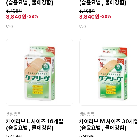
(습윤요법 , 물에강함)
(습윤요법 , 물에강함)
5,408원
5,408원
3,840원
3,840원
-28%
-28%
0
0
생활용품
생활용품
케어리브 L 사이즈 16개입
케어리브 M 사이즈 30개
(습윤요법 , 물에강함)
(습윤요법 , 물에강함)
5,408원
6,929원