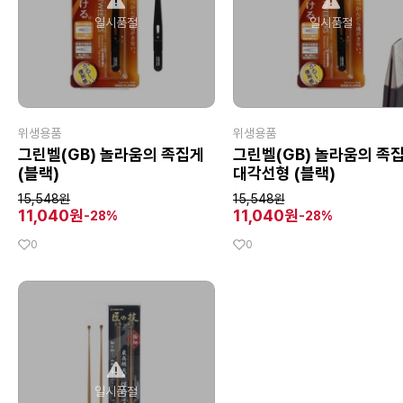
일시품절
일시품절
위생용품
위생용품
그린벨(GB) 놀라움의 족집게
그린벨(GB) 놀라움의 족
(블랙)
대각선형 (블랙)
15,548원
15,548원
11,040원
11,040원
-28%
-28%
0
0
일시품절