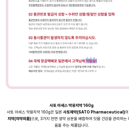
사토 아세스 약용치약 160g
사토 아세스 약용치약 160g은 일본
사토제약(SATO Pharmaceutical)​
치약(의약외품)​
으로, 3가지 천연 생약 성분을 배합하여 잇몸 건강을 관리하는 
움을 주는 제품입니다.