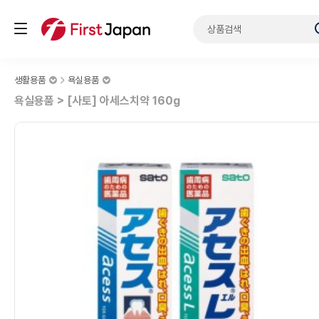
생활용품
욕실용품
욕실용품 > [사토] 아세스치약 160g